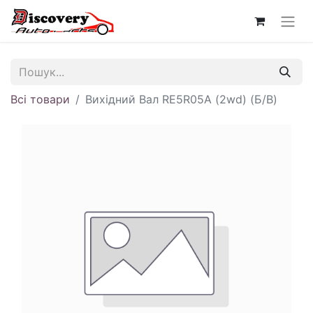
Всі товари
Вихідний Вал RE5R05A (2wd) (Б/В)