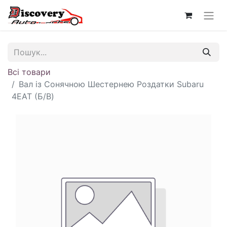
Всі товари
Вал із Сонячною Шестернею Роздатки Subaru
4EAT (Б/В)