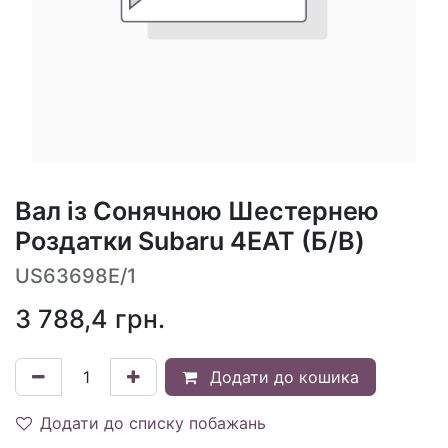
Вал із Сонячною Шестернею
Роздатки Subaru 4EAT (Б/В)
US63698E/1
3 788,4
грн.
Додати до кошика
Додати до списку побажань