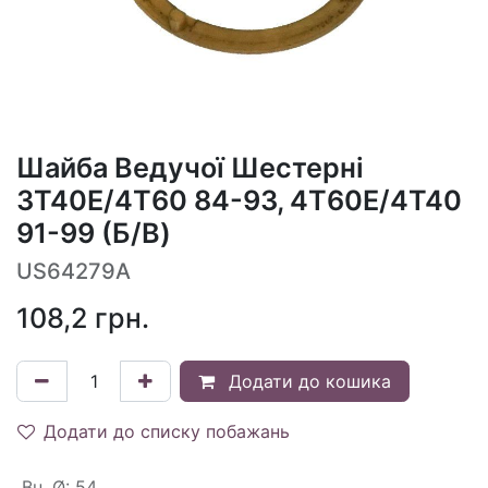
Шайба Ведучої Шестерні
3T40E/4T60 84-93, 4T60E/4T40
91-99 (Б/В)
US64279A
108,2
грн.
Додати до кошика
Додати до списку побажань
Вн. Ø
:
54.