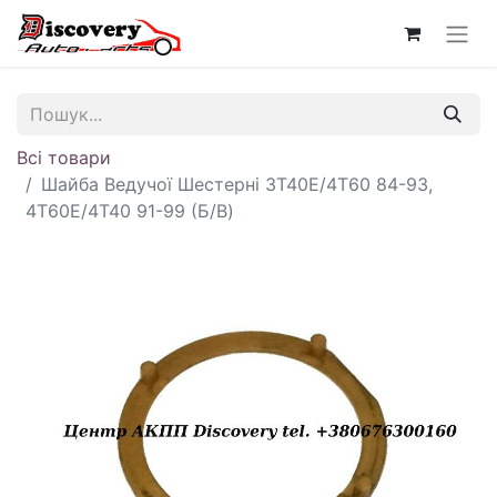
Всі товари
Шайба Ведучої Шестерні 3T40E/4T60 84-93,
4T60E/4T40 91-99 (Б/В)