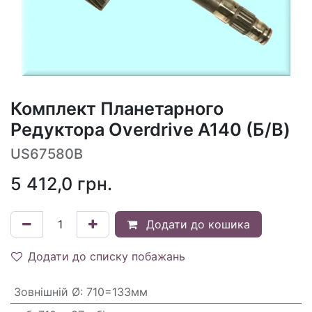
Комплект Планетарного
Редуктора Overdrive A140 (Б/В)
US67580B
5 412,0
грн.
Додати до кошика
Додати до списку побажань
Зовнішній Ø
:
710=133мм