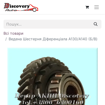
Всі товари
Ведена Шестерня Діференціала A130/A140 (Б/В)