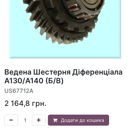
Ведена Шестерня Діференціала
A130/A140 (Б/В)
US67712A
2 164,8
грн.
Додати до кошика