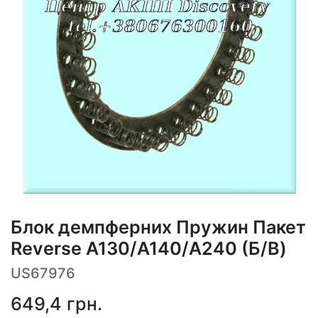
Блок демпферних Пружин Пакет
Reverse A130/A140/A240 (Б/В)
US67976
649,4
грн.