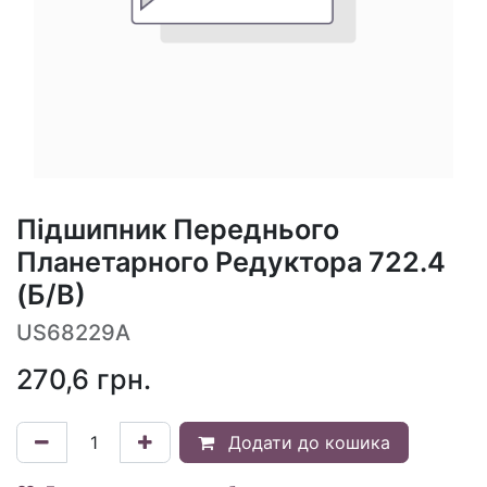
Підшипник Переднього
Планетарного Редуктора 722.4
(Б/В)
US68229A
270,6
грн.
Додати до кошика