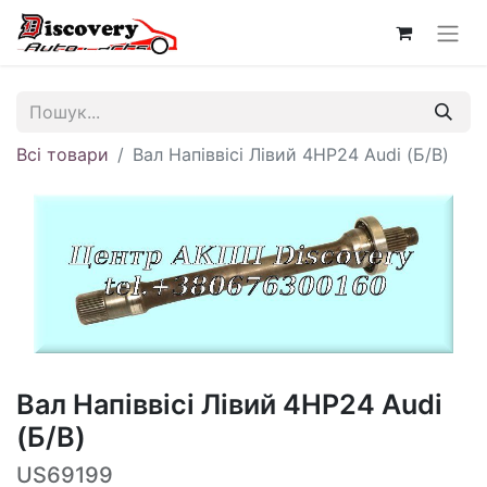
Всі товари
Вал Напіввісі Лівий 4HP24 Audi (Б/В)
Вал Напіввісі Лівий 4HP24 Audi
(Б/В)
US69199