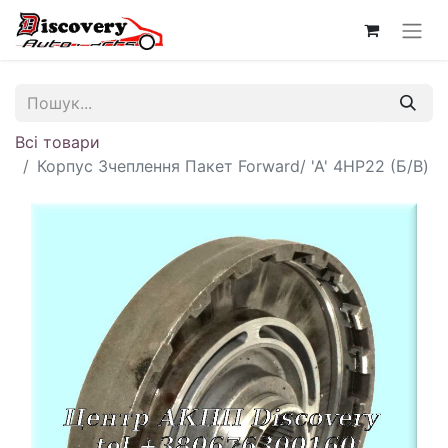
Всі товари
Корпус Зчеплення Пакет Forward/ 'A' 4HP22 (Б/В)