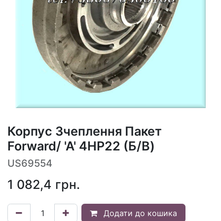
Корпус Зчеплення Пакет
Forward/ 'A' 4HP22 (Б/В)
US69554
1 082,4
грн.
Додати до кошика