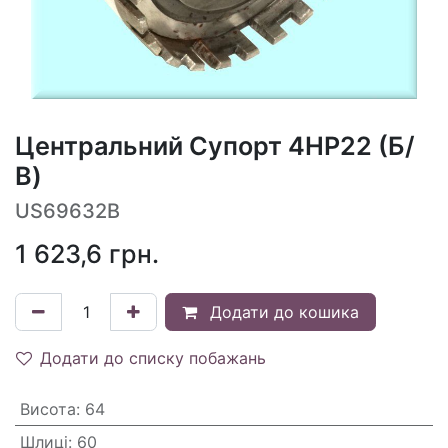
Центральний Супорт 4HP22 (Б/
В)
US69632B
1 623,6
грн.
Додати до кошика
Додати до списку побажань
Висота
:
64
Шлиці
:
60