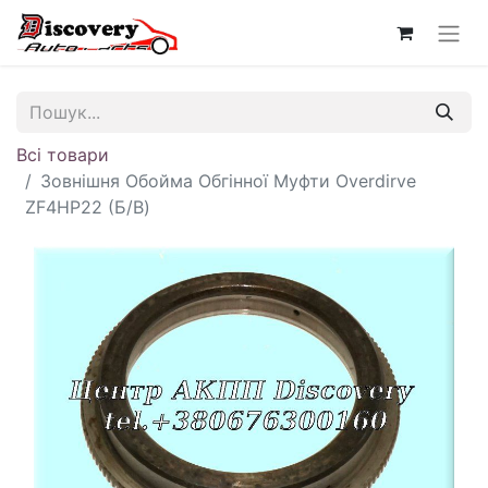
Всі товари
Зовнішня Обойма Обгінної Муфти Overdirve
ZF4HP22 (Б/В)