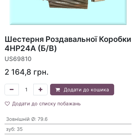
Шестерня Роздавальної Коробки
4HP24A (Б/В)
US69810
2 164,8
грн.
Додати до кошика
Додати до списку побажань
Зовнішній Ø
:
79.6
зуб
:
35