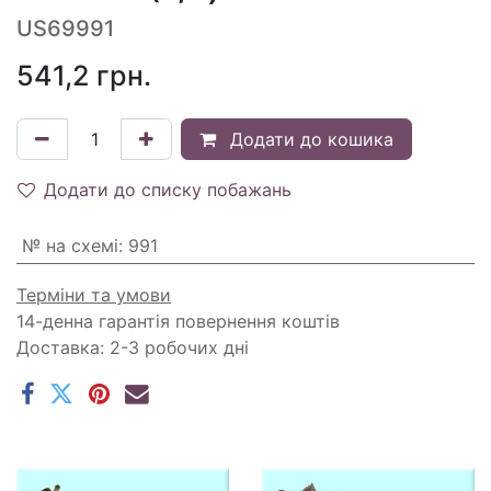
US69991
541,2
грн.
Додати до кошика
Додати до списку побажань
№ на схемі
:
991
Терміни та умови
14-денна гарантія повернення коштів
Доставка: 2-3 робочих дні