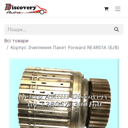
Всі товари
Корпус Зчеплення Пакет Forward RE4R01A (Б/В)