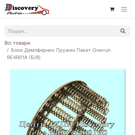
Всі товари
Блок Демпферних Пружин Пакет Overrun
RE4R01A (Б/В)