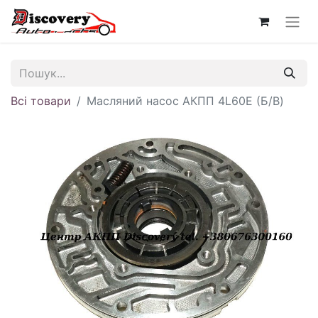
Всі товари
Масляний насос АКПП 4L60E (Б/В)