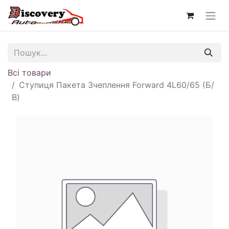
Всі товари
Ступиця Пакета Зчеплення Forward 4L60/65 (Б/
В)