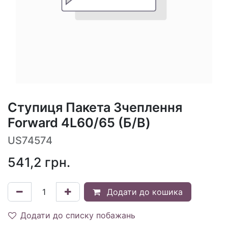
Ступиця Пакета Зчеплення
Forward 4L60/65 (Б/В)
US74574
541,2
грн.
Додати до кошика
Додати до списку побажань