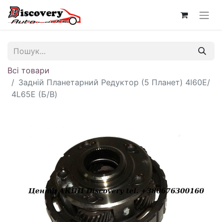
Всі товари
Задній Планетарний Редуктор (5 Планет) 4l60E/
4L65E (Б/В)