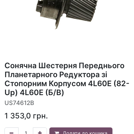
Сонячна Шестерня Переднього
Планетарного Редуктора зі
Стопорним Корпусом 4L60E (82-
Up) 4L60E (Б/В)
US74612B
1 353,0
грн.
Додати до кошика