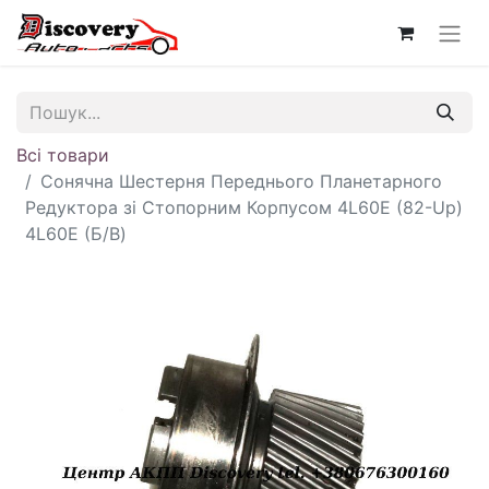
Всі товари
Сонячна Шестерня Переднього Планетарного
Редуктора зі Стопорним Корпусом 4L60E (82-Up)
4L60E (Б/В)