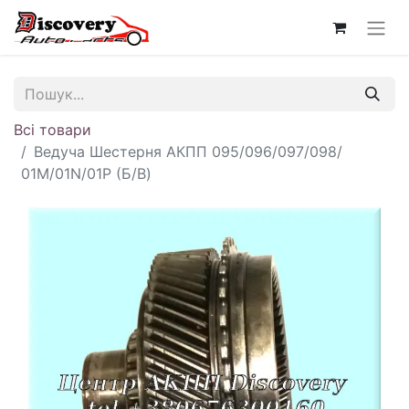
Всі товари
Ведуча Шестерня АКПП 095/096/097/098/
01M/01N/01P (Б/В)