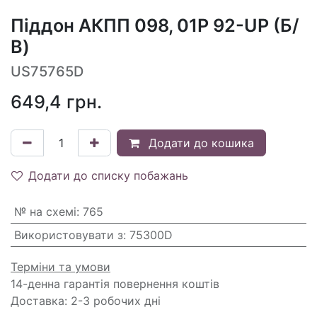
Піддон АКПП 098, 01P 92-UP (Б/
В)
US75765D
649,4
грн.
Додати до кошика
Додати до списку побажань
№ на схемі
:
765
Використовувати з
:
75300D
Терміни та умови
14-денна гарантія повернення коштів
Доставка: 2-3 робочих дні