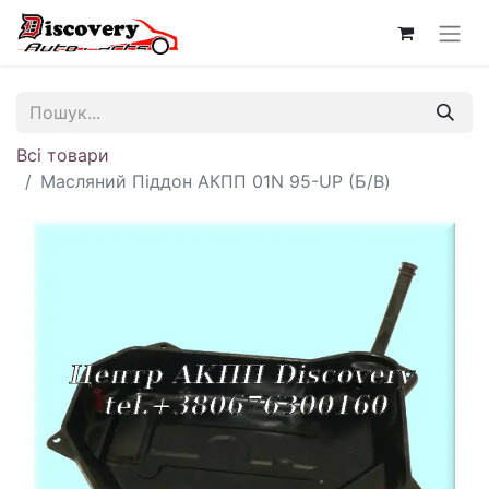
Всі товари
Масляний Піддон АКПП 01N 95-UP (Б/В)