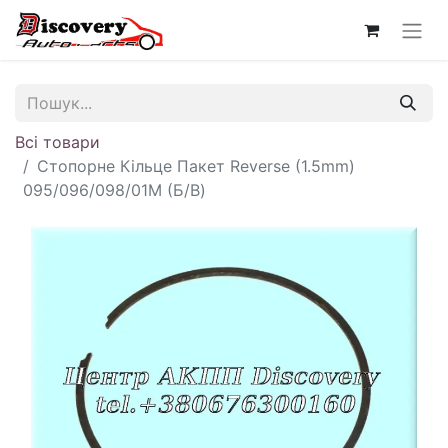
Всі товари
Стопорне Кільце Пакет Reverse (1.5mm)
095/096/098/01M (Б/В)