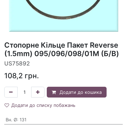
Стопорне Кільце Пакет Reverse
(1.5mm) 095/096/098/01M (Б/В)
US75892
108,2
грн.
Додати до кошика
Додати до списку побажань
Вн. Ø
:
131