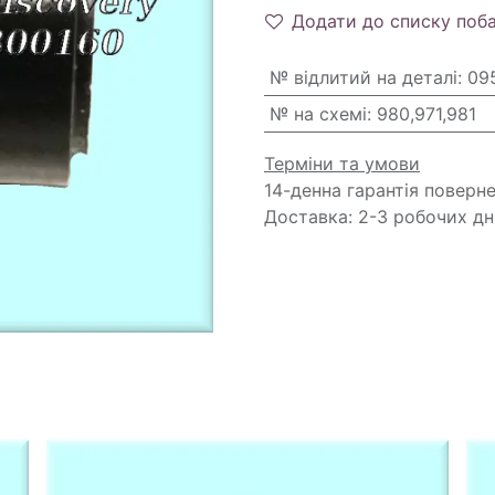
Додати до списку поб
№ відлитий на деталі
:
09
№ на схемі
:
980,971,981
Терміни та умови
14-денна гарантія поверн
Доставка: 2-3 робочих дн