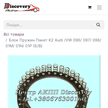
Всі товари
Блок Пружин Пакет K2 Audi /VW 096/ 097/ 098/
01M/ 01N/ 01P (Б/В)