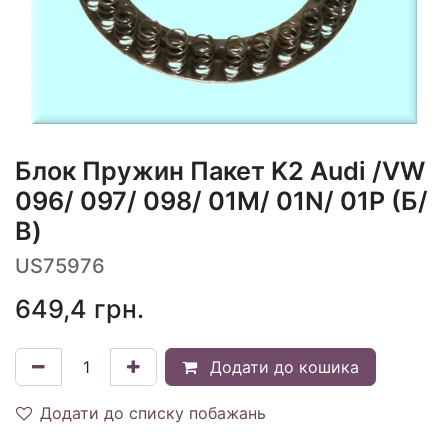
Блок Пружин Пакет K2 Audi /VW
096/ 097/ 098/ 01M/ 01N/ 01P (Б/
В)
US75976
649,4
грн.
Додати до кошика
Додати до списку побажань