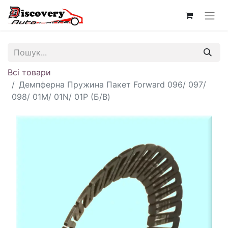
Всі товари
Демпферна Пружина Пакет Forward 096/ 097/
098/ 01M/ 01N/ 01P (Б/В)