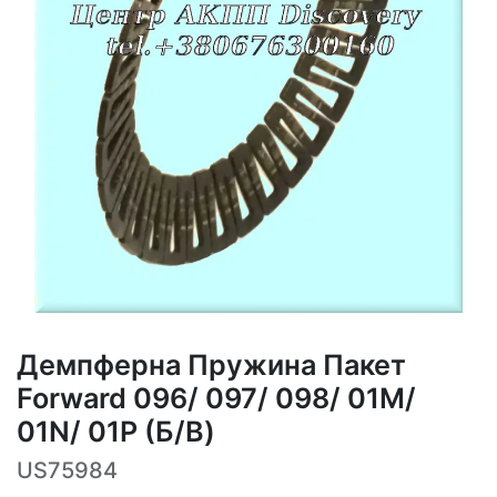
Демпферна Пружина Пакет
Forward 096/ 097/ 098/ 01M/
01N/ 01P (Б/В)
US75984