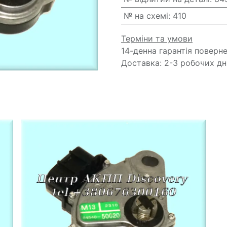
№ на схемі
:
410
Терміни та умови
14-денна гарантія поверн
Доставка: 2-3 робочих дн