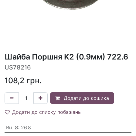
Шайба Поршня K2 (0.9мм) 722.6
US78216
108,2
грн.
Додати до кошика
Додати до списку побажань
Вн. Ø
:
26.8