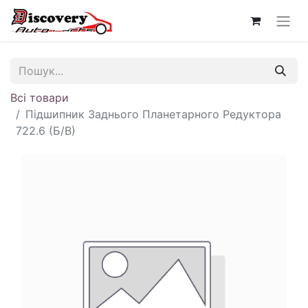
Всі товари
Підшипник Заднього Планетарного Редуктора
722.6 (Б/В)