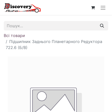
Всі товари
Підшипник Заднього Планетарного Редуктора
722.6 (Б/В)