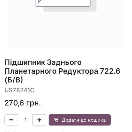
Підшипник Заднього
Планетарного Редуктора 722.6
(Б/В)
US78241C
270,6
грн.
Додати до кошика