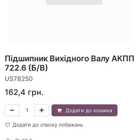
Підшипник Вихідного Валу АКПП
722.6 (Б/В)
US78250
162,4
грн.
Додати до кошика
Додати до списку побажань