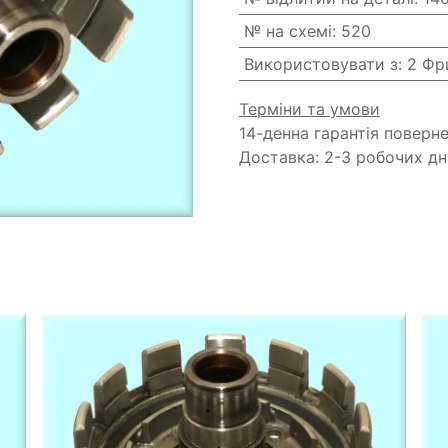
№ на схемі
:
520
Використовувати з
:
2 Фр
Терміни та умови
14-денна гарантія поверн
Доставка: 2-3 робочих дн