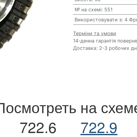
№ на схемі
:
551
Використовувати з
:
4 Фр
Терміни та умови
14-денна гарантія поверн
Доставка: 2-3 робочих дн
Посмотреть на схем
722.6
722.9