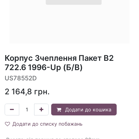
Корпус Зчеплення Пакет B2
722.6 1996-Up (Б/В)
US78552D
2 164,8
грн.
Додати до кошика
Додати до списку побажань