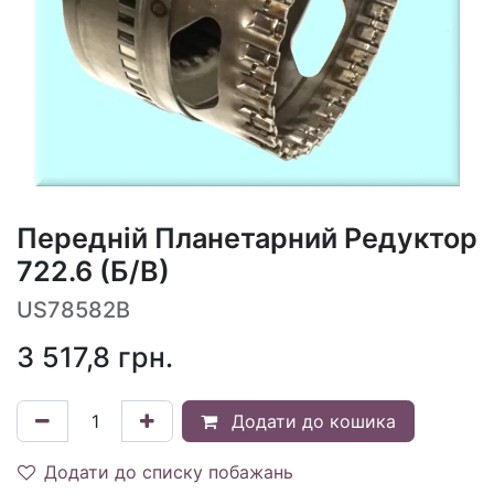
Передній Планетарний Редуктор
722.6 (Б/В)
US78582B
3 517,8
грн.
Додати до кошика
Додати до списку побажань