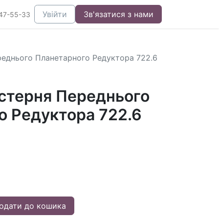
Увійти
Зв'язатися з нами
47-55-33
реднього Планетарного Редуктора 722.6
стерня Переднього
о Редуктора 722.6
одати до кошика