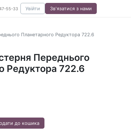
Увійти
Зв'язатися з нами
47-55-33
реднього Планетарного Редуктора 722.6
стерня Переднього
о Редуктора 722.6
одати до кошика