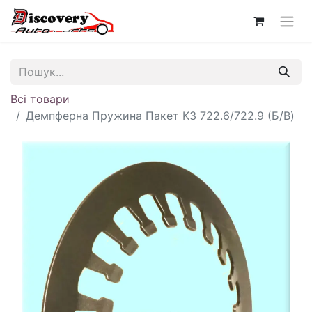
Всі товари
Демпферна Пружина Пакет K3 722.6/722.9 (Б/В)