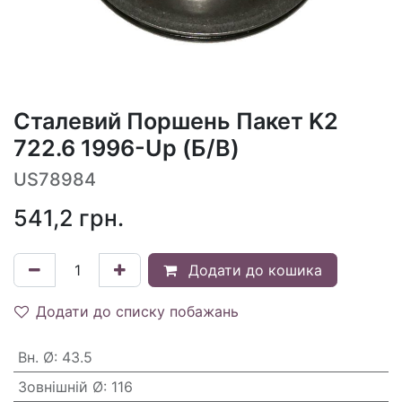
Сталевий Поршень Пакет K2
722.6 1996-Up (Б/В)
US78984
541,2
грн.
Додати до кошика
Додати до списку побажань
Вн. Ø
:
43.5
Зовнішній Ø
:
116