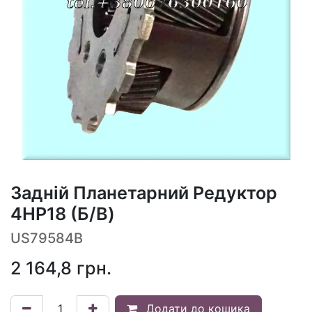
Задній Планетарний Редуктор
4HP18 (Б/В)
US79584B
2 164,8
грн.
Додати до кошика