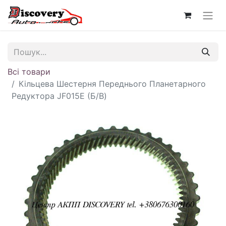
Всі товари
Кільцева Шестерня Переднього Планетарного
Редуктора JF015E (Б/В)