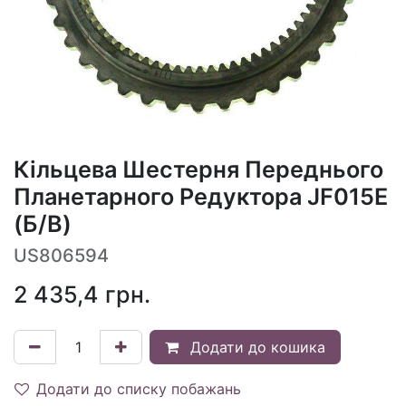
Кільцева Шестерня Переднього
Планетарного Редуктора JF015E
(Б/В)
US806594
2 435,4
грн.
Додати до кошика
Додати до списку побажань