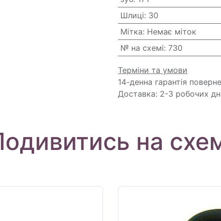
Шлиці
:
30
Мітка
:
Немає міток
№ на схемі
:
730
Терміни та умови
14-денна гарантія поверн
Доставка: 2-3 робочих дн
Подивитись на схем