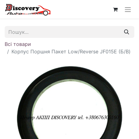
Всі товари
Корпус Поршня Пакет Low/Reverse JF015E (Б/В)