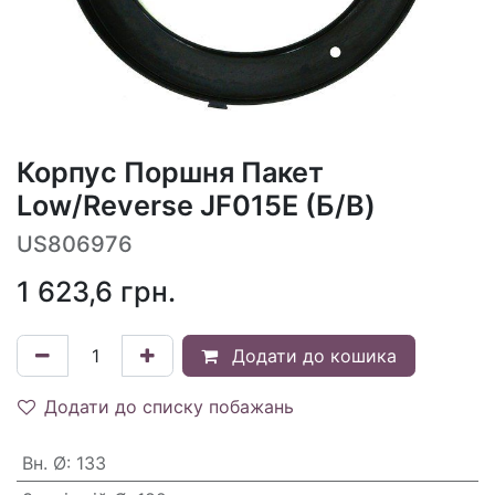
Корпус Поршня Пакет
Low/Reverse JF015E (Б/В)
US806976
1 623,6
грн.
Додати до кошика
Додати до списку побажань
Вн. Ø
:
133