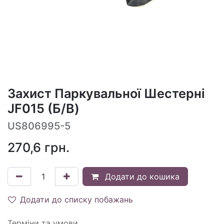
Захист Паркувальної Шестерні
JF015 (Б/В)
US806995-5
270,6
грн.
Додати до кошика
Додати до списку побажань
Терміни та умови