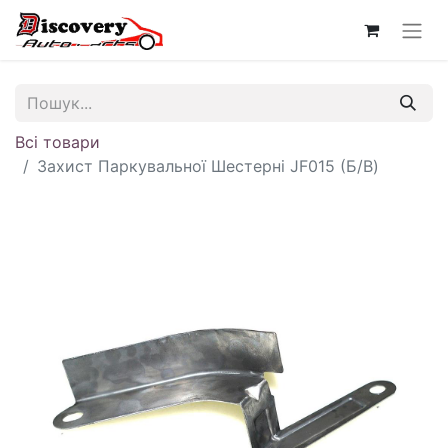
Всі товари
Захист Паркувальної Шестерні JF015 (Б/В)