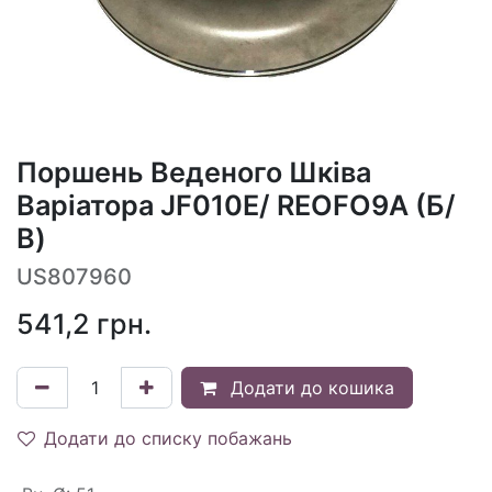
Поршень Веденого Шківа
Варіатора JF010E/ REOFO9A (Б/
В)
US807960
541,2
грн.
Додати до кошика
Додати до списку побажань