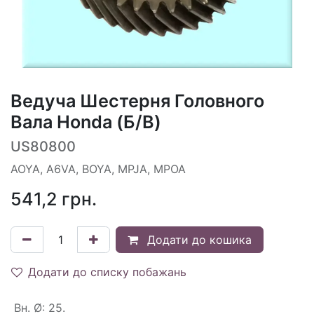
Ведуча Шестерня Головного
Вала Honda (Б/В)
US80800
AOYA, A6VA, BOYA, MPJA, MPOA
541,2
грн.
Додати до кошика
Додати до списку побажань
Вн. Ø
:
25.