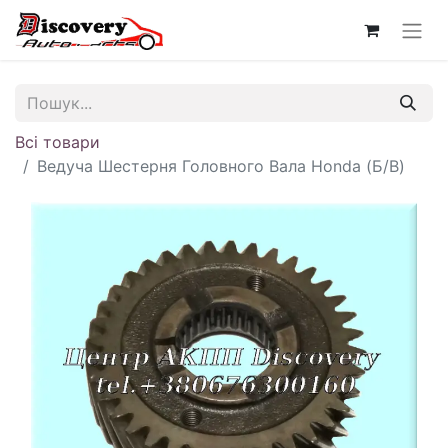
Всі товари
Ведуча Шестерня Головного Вала Honda (Б/В)