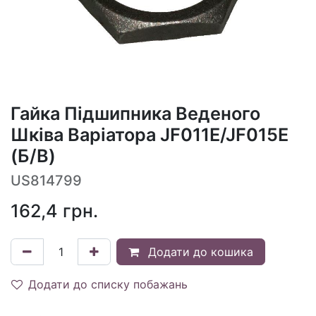
Гайка Підшипника Веденого
Шківа Варіатора JF011E/JF015E
(Б/В)
US814799
162,4
грн.
Додати до кошика
Додати до списку побажань