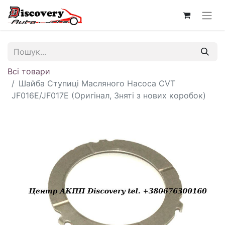
Всі товари
Шайба Ступиці Масляного Насоса CVT
JF016E/JF017E (Оригінал, Зняті з нових коробок)