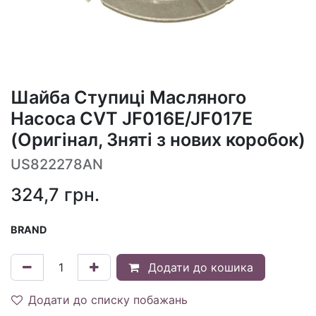
Шайба Ступиці Масляного
Насоса CVT JF016E/JF017E
(Оригінал, Зняті з нових коробок)
US822278AN
324,7
грн.
BRAND
Додати до кошика
Додати до списку побажань