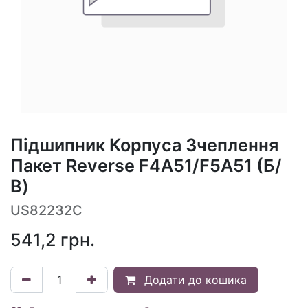
Підшипник Корпуса Зчеплення
Пакет Reverse F4A51/F5A51 (Б/
В)
US82232C
541,2
грн.
Додати до кошика