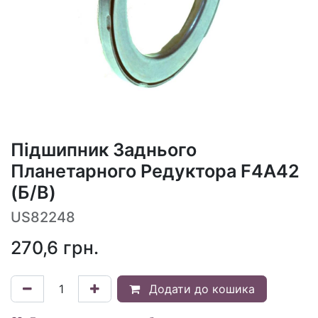
Підшипник Заднього
Планетарного Редуктора F4A42
(Б/В)
US82248
270,6
грн.
Додати до кошика